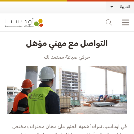
العربية
التواصل مع مهني مؤهل
حرفي صباغة معتمد لك
في اوداسيا، ندرك أهمية العثور على دهان محترف ومختص