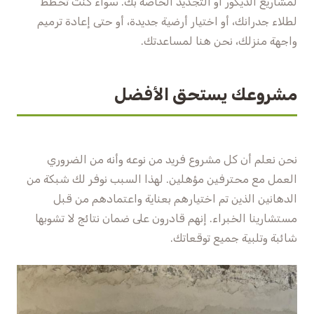
لمشاريع الديكور أو التجديد الخاصة بك. سواء كنت تخطط
لطلاء جدرانك، أو اختيار أرضية جديدة، أو حتى إعادة ترميم
واجهة منزلك، نحن هنا لمساعدتك.
مشروعك يستحق الأفضل
نحن نعلم أن كل مشروع فريد من نوعه وأنه من الضروري
العمل مع محترفين مؤهلين. لهذا السبب نوفر لك شبكة من
الدهانين الذين تم اختيارهم بعناية واعتمادهم من قبل
مستشارينا الخبراء. إنهم قادرون على ضمان نتائج لا تشوبها
شائبة وتلبية جميع توقعاتك.