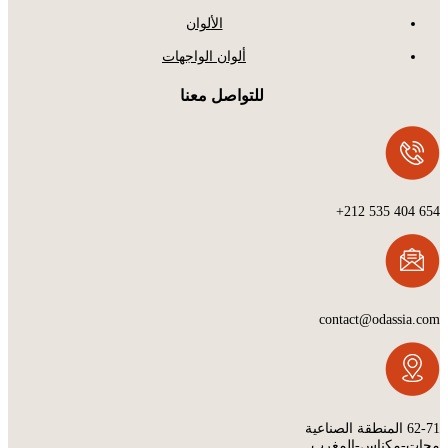
الألوان
ألوان الواجهات
للتواصل معنا
654 404 535 212+
contact@odassia.com
62-71 المنطقة الصناعية
مجات-مكناس-المغرب