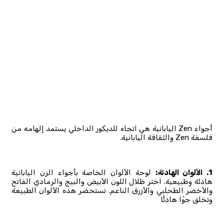
أجواء Zen اليابانية هي اتجاه للديكور الداخلي يستمد إلهامه من
فلسفة Zen والثقافة اليابانية.
1. الألوان الهادئة:
لوحة الألوان الخاصة بأجواء الزن اليابانية
هادئة وطبيعية. اختر ظلال اللون الأبيض والبيج والرمادي الفاتح
والأخضر الطحلبي والأزرق الناعم. تستحضر هذه الألوان الطبيعة
وتخلق جوًا هادئًا