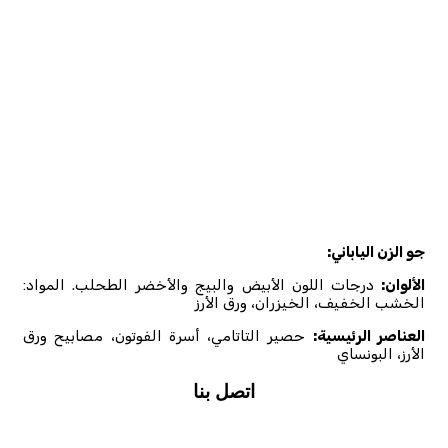
جو الزن الياباني:
الألوان:
درجات اللون الأبيض والبيج والأخضر الطحلب. المواد:
الخشب الخفيف، الخيزران، ورق الأرز
العناصر الرئيسية:
حصير التاتامي، أسرة الفوتون، مصابيح ورق
الأرز، البونساي
اتصل بنا