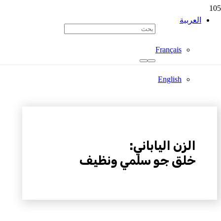
العربية
Français
English
الزن الياباني:
خلق جو سلمي ونظيف