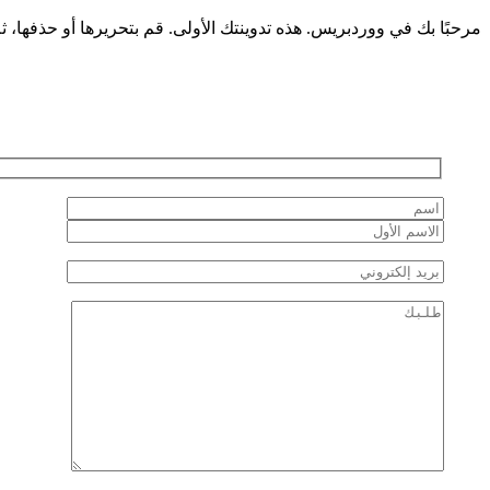
مرحبًا بك في ووردبريس. هذه تدوينتك الأولى. قم بتحريرها أو حذفها، ثم ا