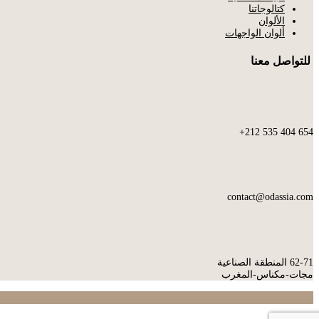
كتالوجاتنا
الألوان
ألوان الواجهات
للتواصل معنا
654 404 535 212+
contact@odassia.com
62-71 المنطقة الصناعية
مجات-مكناس-المغرب