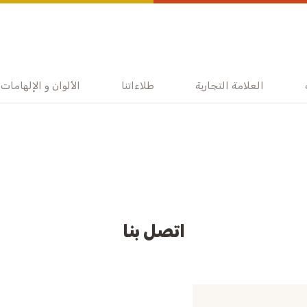
العلامة التجارية
طلاءاتنا
الألوان و الإلهامات
اتصل بنا