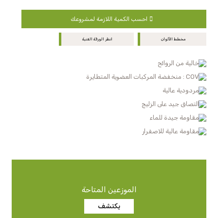
احسب الكمية اللازمة لمشروعك
مخطط الألوان
انظر الورقة الفنية
خالية من الروائح
COV : منخفضة المركبات العضوية المتطايرة
مردودية عالية
التصاق جيد على الزليج
مقاومة جيدة للماء
مقاومة عالية للاصفرار
الموزعين المتاحة
يكتشف