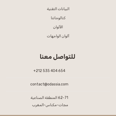
البيانات التقنية
كتالوجاتنا
الألوان
ألوان الواجهات
للتواصل معنا
654 404 535 212+
contact@odassia.com
62-71 المنطقة الصناعية
مجات-مكناس-المغرب