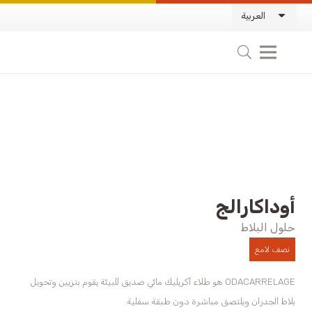
العربية
أوداكارالج
حلول البلاط
نصف لامع
ODACARRELAGE هو طلاء أكريليك مائي صديق للبيئة يقوم بتزيين وتحويل
بلاط الجدران ويلتصق مباشرة دون طبقة سفلية.