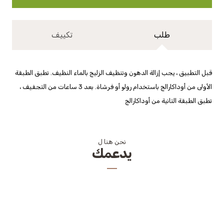
طلب
تكييف
قبل التطبيق ، يجب إزالة الدهون وتنظيف الزليج بالماء النظيف. تطبق الطبقة
الأولى من أوداكارالج باستخدام رولو أو فرشاة. بعد 3 ساعات من التجفيف ،
تطبق الطبقة التانية من أوداكارالج
نحن هنا ل
يدعمك