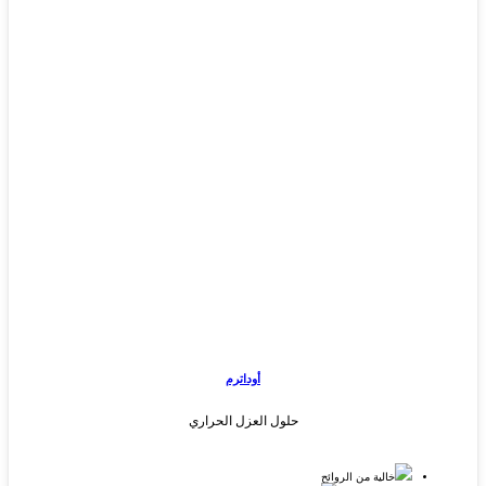
أوداترم
حلول العزل الحراري
خالية من الروائح