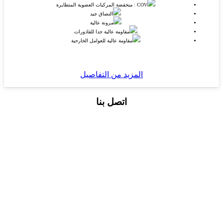
COV : منخفضة المركبات العضوية المتطايرة
التصاق جيد
مرونة عالية
مقاومة عالية جدا للقاذورات
مقاومة عالية للعوامل الخارحية
المزيد من التفاصيل
اتصل بنا