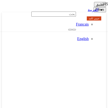
تطبيق
Filters
العربية
حبيبي كامد
Français
English