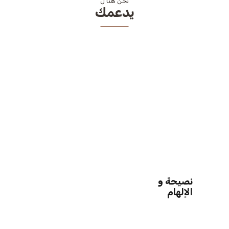
نحن هنا ل
يدعمك
نصيحة و
الإلهام