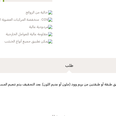
خالية من الروائح
COV : منخفضة المركبات العضوية المتطايرة
مردودية عالية
مقاومة عالية للعوامل الخارجية
يمكن تطبيق جميع أنواع الخشب
طلب
 طبقة أو طبقتين من بريم وود (ملون أو عديم اللون). بعد التجفيف ،يتم تنعيم المساح