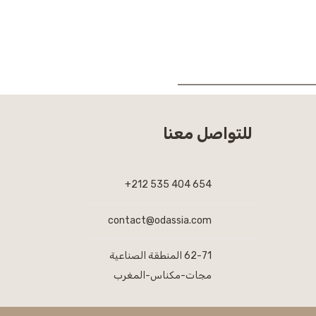
للتواصل معنا
654 404 535 212+
contact@odassia.com
62-71 المنطقة الصناعية
مجات-مكناس-المغرب