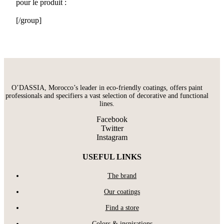
pour le produit :
[/group]
O’DASSIA, Morocco’s leader in eco-friendly coatings, offers paint
professionals and specifiers a vast selection of decorative and functional
lines.
Facebook
Twitter
Instagram
USEFUL LINKS
The brand
Our coatings
Find a store
Colors & inspirations