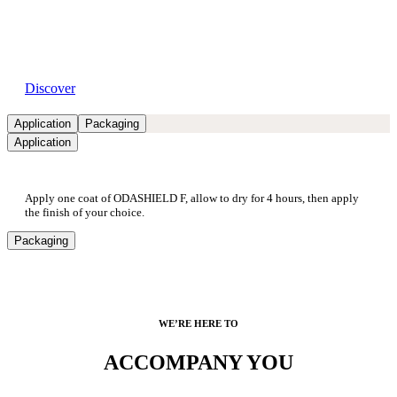
Available dealers
Discover
Application
Packaging
Application
Apply one coat of ODASHIELD F, allow to dry for 4 hours, then apply
the finish of your choice.
Packaging
WE’RE HERE TO
ACCOMPANY YOU