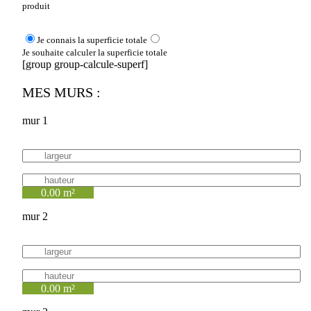
produit
Je connais la superficie totale
Je souhaite calculer la superficie totale
[group group-calcule-superf]
MES MURS :
mur 1
0.00 m²
mur 2
0.00 m²