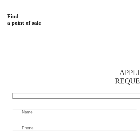
Find
a point of sale
APPL
REQUE