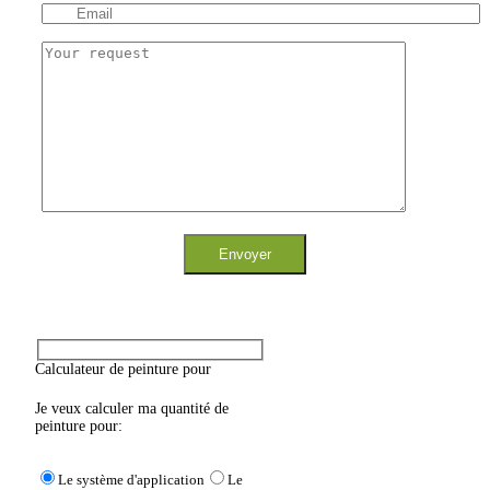
Calculateur de peinture pour
Je veux calculer ma quantité de
peinture pour:
Le système d'application
Le