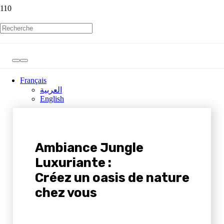
Français
العربية
English
Ambiance Jungle
Luxuriante :
Créez un oasis de nature
chez vous