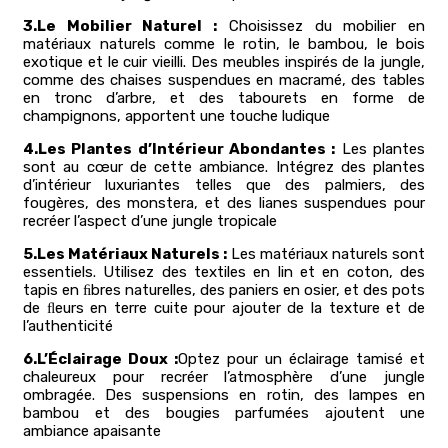
3.Le Mobilier Naturel :
Choisissez du mobilier en
matériaux naturels comme le rotin, le bambou, le bois
exotique et le cuir vieilli. Des meubles inspirés de la jungle,
comme des chaises suspendues en macramé, des tables
en tronc d’arbre, et des tabourets en forme de
champignons, apportent une touche ludique
4.Les Plantes d’Intérieur Abondantes :
Les plantes
sont au cœur de cette ambiance. Intégrez des plantes
d’intérieur luxuriantes telles que des palmiers, des
fougères, des monstera, et des lianes suspendues pour
recréer l’aspect d’une jungle tropicale
5.Les Matériaux Naturels :
Les matériaux naturels sont
essentiels. Utilisez des textiles en lin et en coton, des
tapis en ﬁbres naturelles, des paniers en osier, et des pots
de ﬂeurs en terre cuite pour ajouter de la texture et de
l’authenticité
6.L’Éclairage Doux :
Optez pour un éclairage tamisé et
chaleureux pour recréer l’atmosphère d’une jungle
ombragée. Des suspensions en rotin, des lampes en
bambou et des bougies parfumées ajoutent une
ambiance apaisante