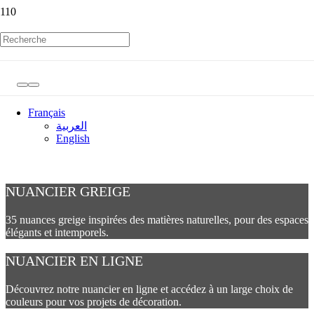
Français
العربية
English
NUANCIER GREIGE
35 nuances greige inspirées des matières naturelles, pour des espaces
élégants et intemporels.
NUANCIER EN LIGNE
Découvrez notre nuancier en ligne et accédez à un large choix de
couleurs pour vos projets de décoration.