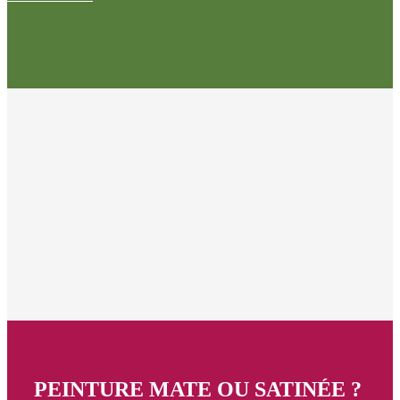
PEINTURE MATE OU SATINÉE ?