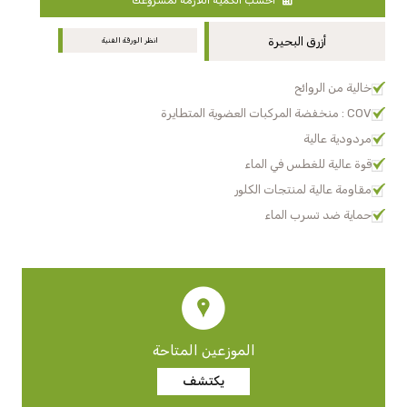
أزرق البحيرة
انظر الورقة الفنية
خالية من الروائح
COV : منخفضة المركبات العضوية المتطايرة
مردودية عالية
قوة عالية للغطس في الماء
مقاومة عالية لمنتجات الكلور
حماية ضد تسرب الماء
الموزعين المتاحة
يكتشف