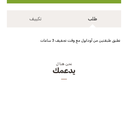
طلب
تكييف
تطبق طبقتين من أودابول مع وقت تجفيف 3 ساعات
نحن هنا ل
يدعمك