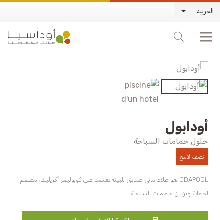
العربية
أودابول
حلول حمامات السباحة
نصف لامع
ODAPOOL هو طلاء مائي صديق للبيئة يعتمد على كوبوليمر أكريليك، مصمم
لحماية وتزيين حمامات السباحة.
احسب الكمية اللازمة لمشروعك