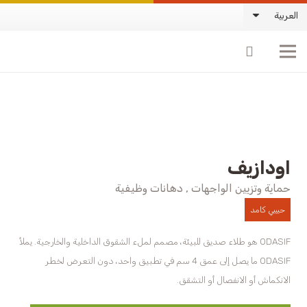
العربية
اودازيف
حماية وتزيين الواجهات , دهانات وظيفية
حبيبي كامد
ODASIF هو طلاء صديق للبيئة، مصمم لملء الشقوق الداخلية والخارجية. يملأ
ODASIF ما يصل إلى عمق 4 سم في تطبيق واحد، دون التعرض لخطر
الانكماش أو الانفصال أو التشقق.