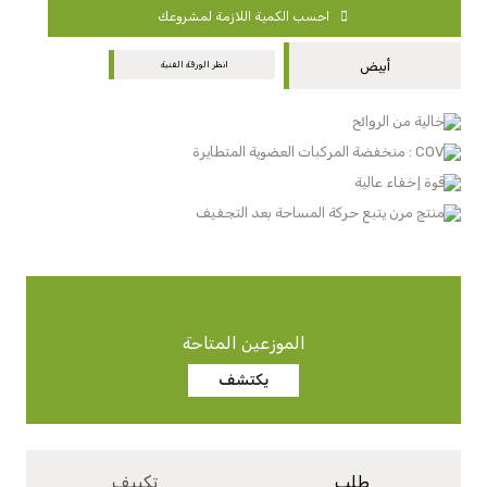
احسب الكمية اللازمة لمشروعك
أبيض
انظر الورقة الفنية
خالية من الروائح
COV : منخفضة المركبات العضوية المتطايرة
قوة إخفاء عالية
منتج مرن يتبع حركة المساحة بعد التجفيف
الموزعين المتاحة
يكتشف
طلب
تكييف