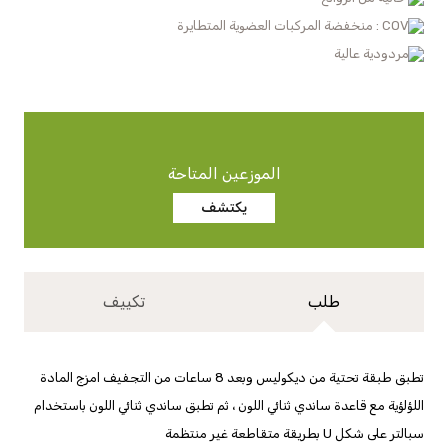
COV : منخفضة المركبات العضوية المتطايرة
مردودية عالية
الموزعين المتاحة
يكتشف
طلب
تكييف
تطبق طبقة تحتية من ديكوليس وبعد 8 ساعات من التجفيف امزج المادة
اللؤلؤية مع قاعدة ساندي ثنائي اللون ، ثم تطبق ساندي ثنائي اللون باستخدام
سبالتر على شكل U بطريقة متقاطعة غير منتظمة