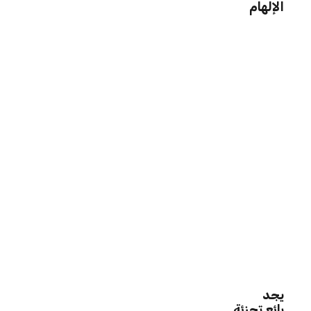
الإلهام
يجد
بائع تجزئة