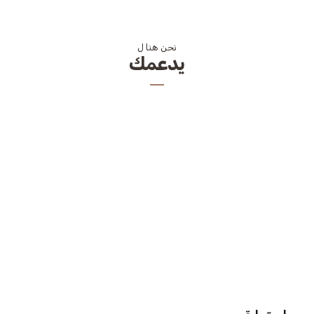
نحن هنا ل
يدعمك