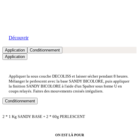
Nos showrooms
Découvrir
Application
Conditionnement
Application
Appliquer la sous couche DECOLISS et laisser sécher pendant 8 heures.
Mélanger le perlescent avec la base SANDY BICOLORE, puis appliquer
la finition SANDY BICOLORE à l'aide d'un Spalter sous forme U en
coups relayés. Faites des mouvements croisés irréguliers.
Conditionnement
2 * 1 Kg SANDY BASE + 2 * 60g PERLESCENT
ON EST LÀ POUR