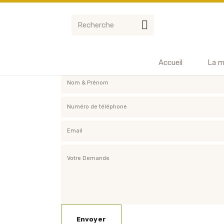
Accueil
La m