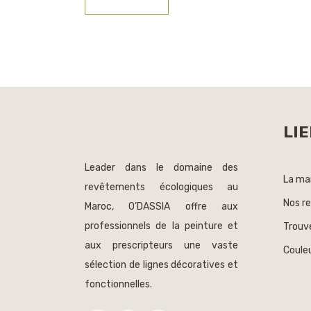
LIE
Leader dans le domaine des
La ma
revêtements écologiques au
Nos r
Maroc, O’DASSIA offre aux
professionnels de la peinture et
Trouv
aux prescripteurs une vaste
Couleu
sélection de lignes décoratives et
fonctionnelles.