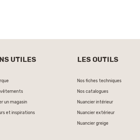
NS UTILES
LES OUTILS
rque
Nos fiches techniques
evêtements
Nos catalogues
er un magasin
Nuancier intérieur
rs et inspirations
Nuancier extérieur
Nuancier greige