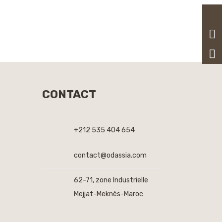
CONTACT
+212 535 404 654
contact@odassia.com
62-71, zone Industrielle
Mejjat-Meknès-Maroc