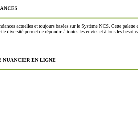
DANCES
dances actuelles et toujours basées sur le Système NCS. Cette palette es
tte diversité permet de répondre à toutes les envies et à tous les besoin
E NUANCIER EN LIGNE