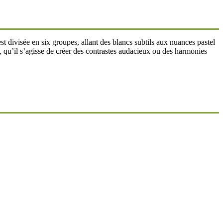
t divisée en six groupes, allant des blancs subtils aux nuances pastel
s, qu’il s’agisse de créer des contrastes audacieux ou des harmonies