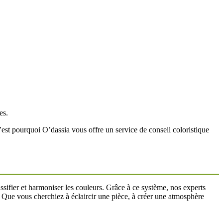
es.
est pourquoi O’dassia vous offre un service de conseil coloristique
sifier et harmoniser les couleurs. Grâce à ce système, nos experts
 Que vous cherchiez à éclaircir une pièce, à créer une atmosphère