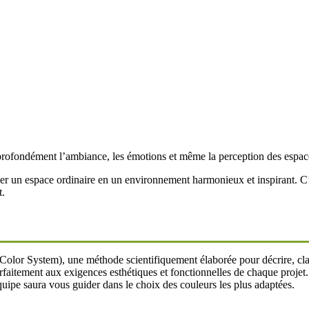
 profondément l’ambiance, les émotions et même la perception des espac
mer un espace ordinaire en un environnement harmonieux et inspirant. C’
t.
olor System), une méthode scientifiquement élaborée pour décrire, clas
faitement aux exigences esthétiques et fonctionnelles de chaque projet.
uipe saura vous guider dans le choix des couleurs les plus adaptées.