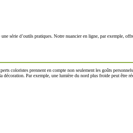
ne série d’outils pratiques. Notre nuancier en ligne, par exemple, offre
rts coloristes prennent en compte non seulement les goûts personnels de 
de la décoration. Par exemple, une lumière du nord plus froide peut être 