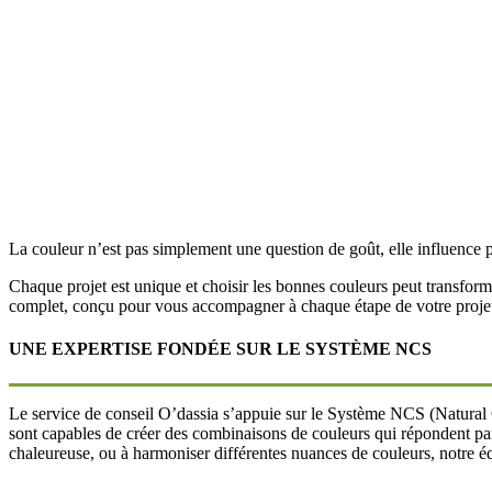
La couleur n’est pas simplement une question de goût, elle influence
Chaque projet est unique et choisir les bonnes couleurs peut transfor
complet, conçu pour vous accompagner à chaque étape de votre proje
UNE EXPERTISE FONDÉE SUR LE SYSTÈME NCS
Le service de conseil O’dassia s’appuie sur le Système NCS (Natural C
sont capables de créer des combinaisons de couleurs qui répondent par
chaleureuse, ou à harmoniser différentes nuances de couleurs, notre éq