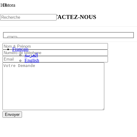
Ostora
CONTACTEZ-NOUS
Français
العربية
English