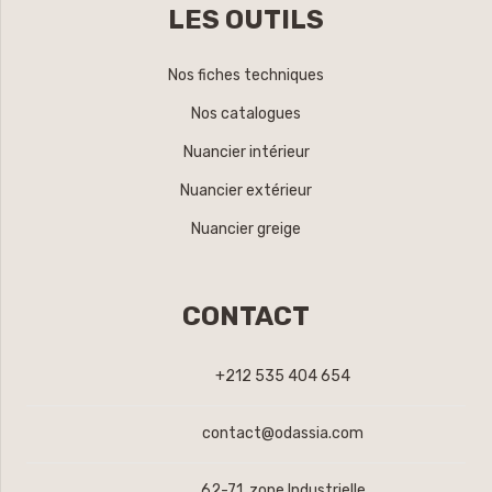
LES OUTILS
Nos fiches techniques
Nos catalogues
Nuancier intérieur
Nuancier extérieur
Nuancier greige
CONTACT
+212 535 404 654
contact@odassia.com
62-71, zone Industrielle