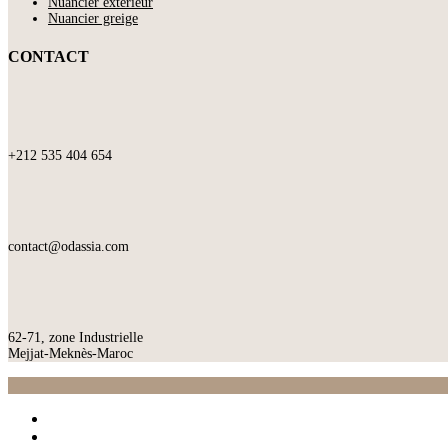
Nuancier extérieur
Nuancier greige
CONTACT
+212 535 404 654
contact@odassia.com
62-71, zone Industrielle
Mejjat-Meknès-Maroc