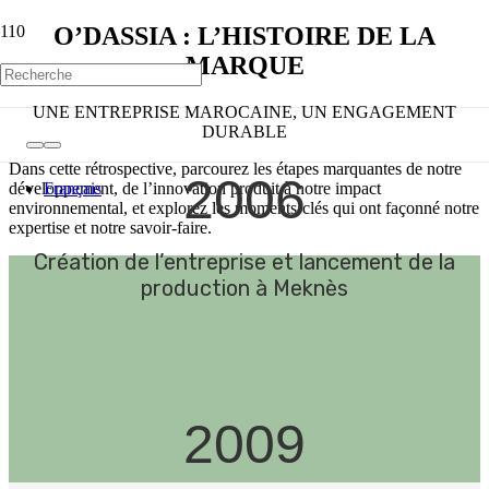
O’DASSIA : L’HISTOIRE DE LA
MARQUE
UNE ENTREPRISE MAROCAINE, UN ENGAGEMENT
DURABLE
Dans cette rétrospective, parcourez les étapes marquantes de notre
2006
développement, de l’innovation produit à notre impact
Français
environnemental, et explorez les moments-clés qui ont façonné notre
expertise et notre savoir-faire.
Création de l’entreprise et lancement de la
production à Meknès
2009