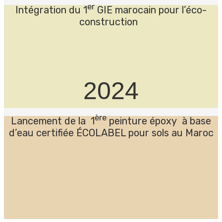
er
Intégration du
1
GIE marocain pour l’éco-
construction
2024
ère
Lancement de la
1
peinture époxy à base
d’eau certifiée ÉCOLABEL pour sols au Maroc