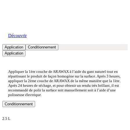
Nos showrooms
Découvrir
Application
Conditionnement
Application
Appliquer la 1ère couche de ARAWAX à l’aide du gant naturel tout en
répartissant le produit de façon homogène sur la surface. Après 3 heures,
appliquer la 2ème couche de ARAWAX de la même manière que la 1ère.
Après 24 heures de séchage, et pour obtenir un rendu très brillant, il est
recommandé de polir la surface soit manuellement soit à l’aide d’une
polisseuse électrique.
Conditionnement
2.5 L