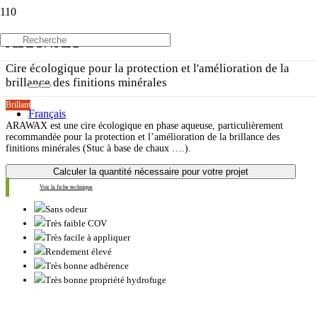
ARAWAX
Cire écologique pour la protection et l'amélioration de la
brillance des finitions minérales
Brillant
Français
ARAWAX est une cire écologique en phase aqueuse, particulièrement
recommandée pour la protection et l’amélioration de la brillance des
finitions minérales (Stuc à base de chaux ….)
.
Calculer la quantité nécessaire pour votre projet
Voir la fiche technique
Sans odeur
Très faible COV
Très facile à appliquer
Rendement élevé
Très bonne adhérence
Très bonne propriété hydrofuge