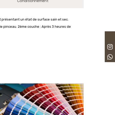
Conditionnement
et présentant un état de surface sain et sec.
le pinceau. 2ème couche : Après 3 heures de