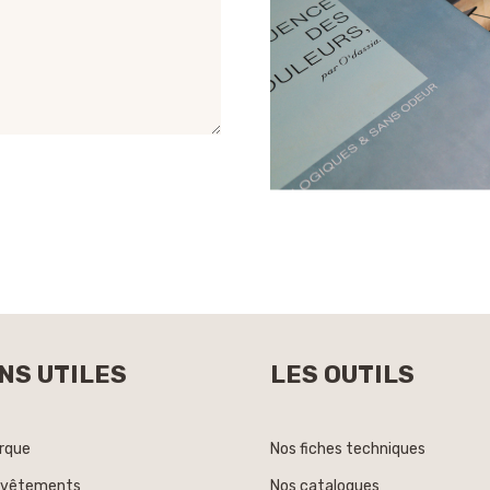
NS UTILES
LES OUTILS
rque
Nos fiches techniques
evêtements
Nos catalogues