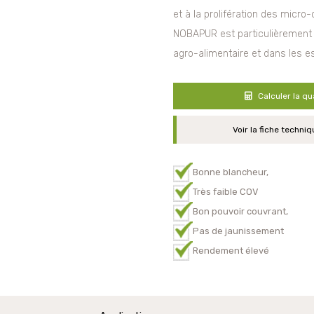
et à la prolifération des micro
NOBAPUR est particulièrement co
agro-alimentaire et dans les es
Calculer la qu
Voir la fiche techniq
Bonne blancheur,
Très faible COV
Bon pouvoir couvrant,
Pas de jaunissement
Rendement élevé