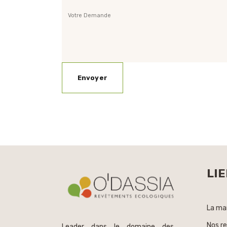
LIE
La ma
Nos r
Leader dans le domaine des