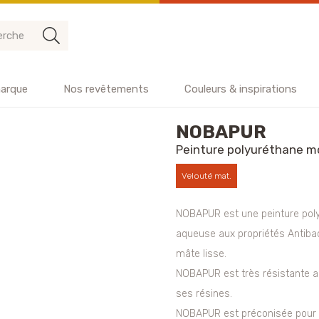
arque
Nos revêtements
Couleurs & inspirations
NOBAPUR
Peinture polyuréthane 
Velouté mat.
NOBAPUR est une peinture pol
aqueuse aux propriétés Antibac
mâte lisse.
NOBAPUR est très résistante a
ses résines.
NOBAPUR est préconisée pour l