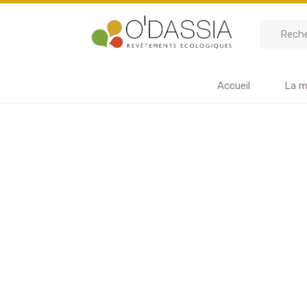
Accueil
La m