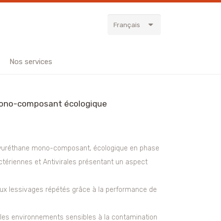
Français
Nos services
mono-composant écologique
yuréthane mono-composant, écologique en phase
tériennes et Antivirales présentant un aspect
ux lessivages répétés grâce à la performance de
es environnements sensibles à la contamination