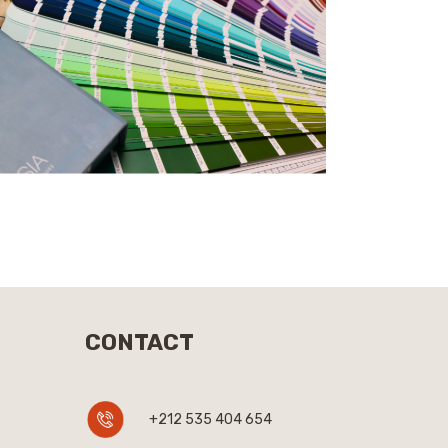
CONTACT
+212 535 404 654