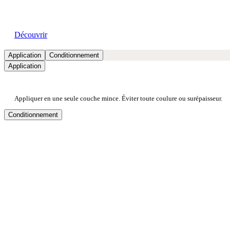
Découvrir
Application
Conditionnement
Application
Appliquer en une seule couche mince. Éviter toute coulure ou surépaisseur.
Conditionnement