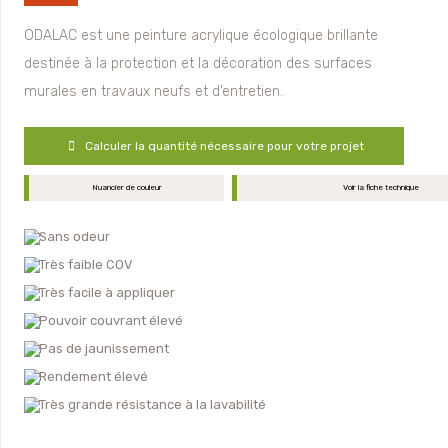
ODALAC est une peinture acrylique écologique brillante
destinée à la protection et la décoration des surfaces
murales en travaux neufs et d’entretien.
Calculer la quantité nécessaire pour votre projet
Nuancier de couleur
Voir la fiche technique
Sans odeur
Très faible COV
Très facile à appliquer
Pouvoir couvrant élevé
Pas de jaunissement
Rendement élevé
Très grande résistance à la lavabilité