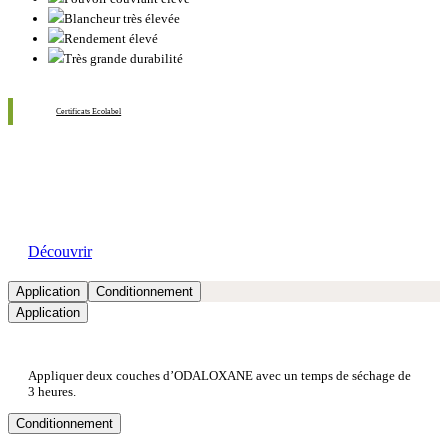
Blancheur très élevée
Rendement élevé
Très grande durabilité
Certificats Ecolabel
Nos showrooms
Découvrir
Application
Conditionnement
Application
Appliquer deux couches d’ODALOXANE avec un temps de séchage de
3 heures.
Conditionnement