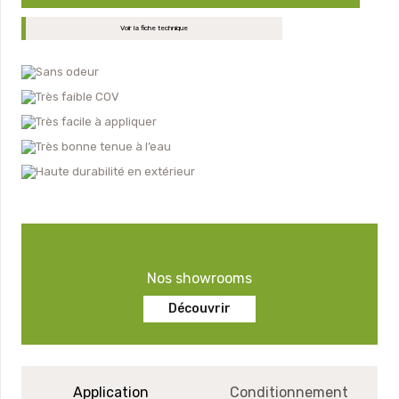
Voir la fiche technique
Sans odeur
Très faible COV
Très facile à appliquer
Très bonne tenue à l’eau
Haute durabilité en extérieur
Nos showrooms
Découvrir
Application
Conditionnement