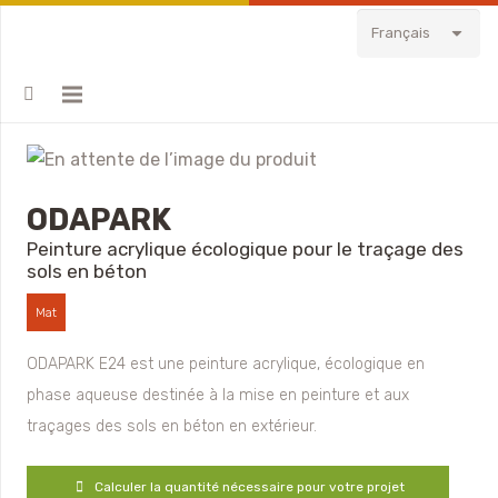
Français
ODAPARK
Peinture acrylique écologique pour le traçage des
sols en béton
Mat
ODAPARK E24 est une peinture acrylique, écologique en
phase aqueuse destinée à la mise en peinture et aux
traçages des sols en béton en extérieur.
Calculer la quantité nécessaire pour votre projet