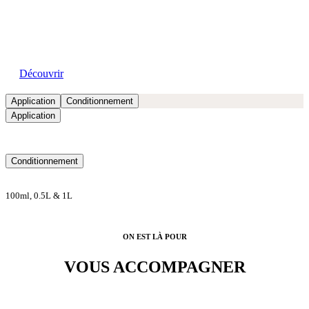
Nos showrooms
Découvrir
Application
Conditionnement
Application
Conditionnement
100ml, 0.5L & 1L
ON EST LÀ POUR
VOUS ACCOMPAGNER