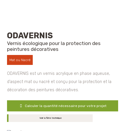
ODAVERNIS
Vernis écologique pour la protection des
peintures décoratives
Mat ou Nacré
ODAVERNIS est un vernis acrylique en phase aqueuse,
d’aspect mat ou nacré et conçu pour la protection et la
décoration des peintures décoratives.
Calculer la quantité nécessaire pour votre projet
Voir la fiche technique