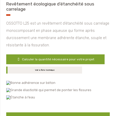
Revêtement écologique d’étanchéité sous
carrelage
OSSOTTO L25 est un revêtement d’étanchéité sous carrelage
monocomposant en phase aqueuse qui forme après
durcissement une membrane adhérente étanche, souple et
résistante à la fissuration.
Calculer la quantité nécessaire pour votre projet
Voir la fiche technique
Bonne adhérence sur béton
Grande élasticité qui permet de ponter les fissures
Étanche à l’eau