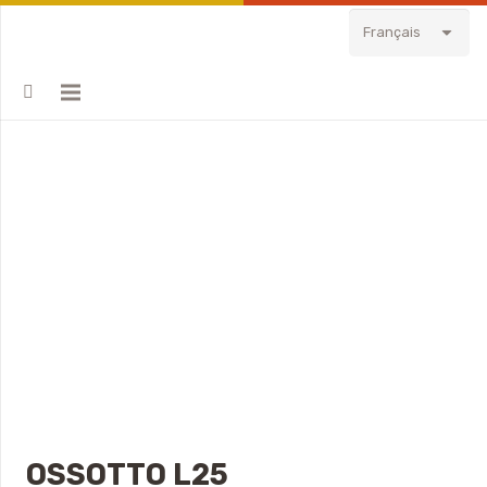
Français
OSSOTTO L25