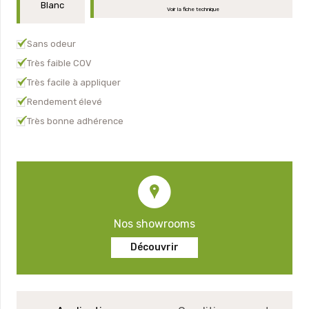
Blanc
Voir la fiche technique
Sans odeur
Très faible COV
Très facile à appliquer
Rendement élevé
Très bonne adhérence
Nos showrooms
Découvrir