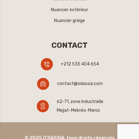
Nuancier extérieur
Nuancier greige
CONTACT
+212 535 404 654
contact@odassia.com
62-71, zone Industrielle
Mejjat-Meknès-Maroc
© 2025 O’DASSIA. tous droits réservés