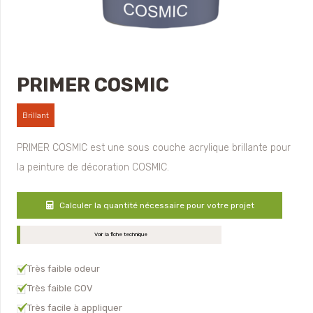
PRIMER COSMIC
Brillant
PRIMER COSMIC est une sous couche acrylique brillante pour
la peinture de décoration COSMIC.
Calculer la quantité nécessaire pour votre projet
Voir la fiche technique
Très faible odeur
Très faible COV
Très facile à appliquer