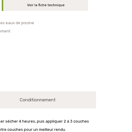
Voir la fiche technique
es eaux de piscine
sement
Conditionnement
ser sécher 4 heures, puis appliquer 2 à 3 couches
ntre couches pour un meilleur rendu.