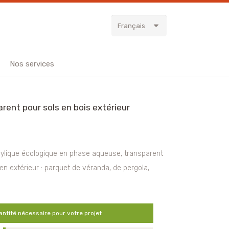
Français
Nos services
rent pour sols en bois extérieur
rylique écologique en phase aqueuse, transparent
 en extérieur : parquet de véranda, de pergola,
antité nécessaire pour votre projet