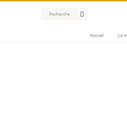
Accueil
La m