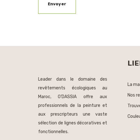
LIE
Leader dans le domaine des
La ma
revêtements écologiques au
Nos r
Maroc, O’DASSIA offre aux
professionnels de la peinture et
Trouv
aux prescripteurs une vaste
Couleu
sélection de lignes décoratives et
fonctionnelles.