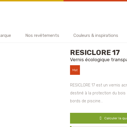
arque
Nos revêtements
Couleurs & inspirations
RESICLORE 17
Vernis écologique transpa
Mat
RESICLORE 17 est un vernis ac
destiné à la protection du bois
bords de piscine…
Calculer la qu