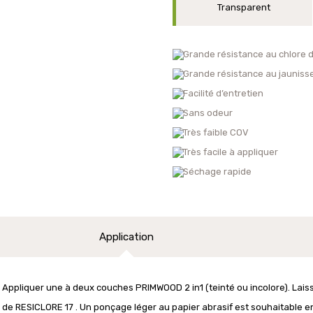
Transparent
Grande résistance au chlore d
Grande résistance au jaunis
Facilité d’entretien
Sans odeur
Très faible COV
Très facile à appliquer
Séchage rapide
Application
Appliquer une à deux couches PRIMWOOD 2 in1 (teinté ou incolore). Lais
de RESICLORE 17 . Un ponçage léger au papier abrasif est souhaitable e