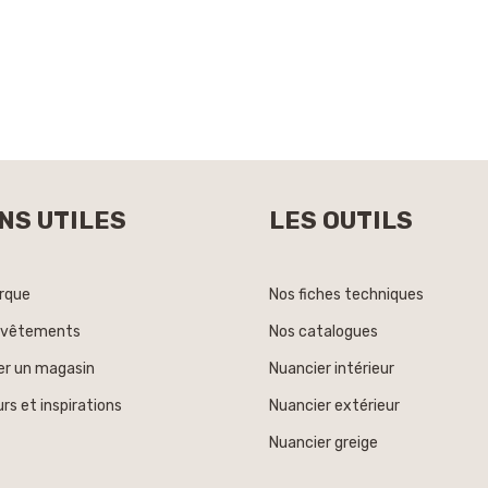
NS UTILES
LES OUTILS
rque
Nos fiches techniques
evêtements
Nos catalogues
er un magasin
Nuancier intérieur
rs et inspirations
Nuancier extérieur
Nuancier greige