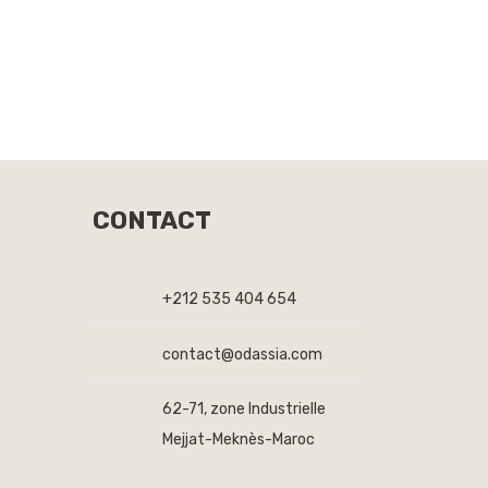
CONTACT
+212 535 404 654
contact@odassia.com
62-71, zone Industrielle
Mejjat-Meknès-Maroc