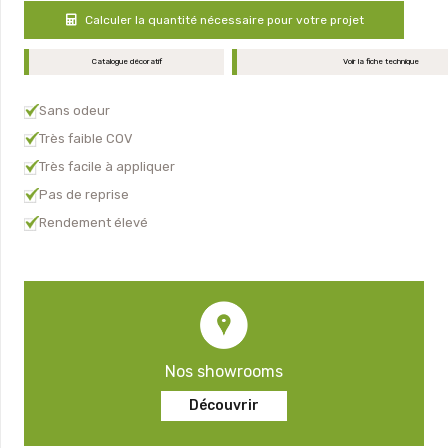
Calculer la quantité nécessaire pour votre projet
Catalogue décoratif
Voir la fiche technique
Sans odeur
Très faible COV
Très facile à appliquer
Pas de reprise
Rendement élevé
Nos showrooms
Découvrir