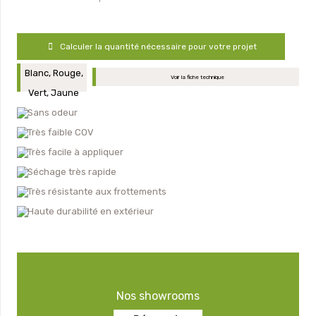
Calculer la quantité nécessaire pour votre projet
Blanc, Rouge,
Voir la fiche technique
Vert, Jaune
Sans odeur
Très faible COV
Très facile à appliquer
Séchage très rapide
Très résistante aux frottements
Haute durabilité en extérieur
Nos showrooms