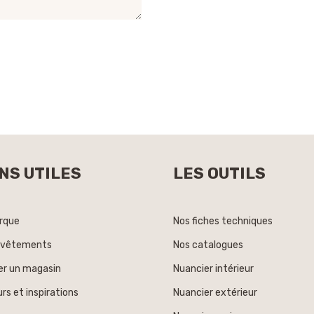
NS UTILES
LES OUTILS
rque
Nos fiches techniques
evêtements
Nos catalogues
er un magasin
Nuancier intérieur
rs et inspirations
Nuancier extérieur