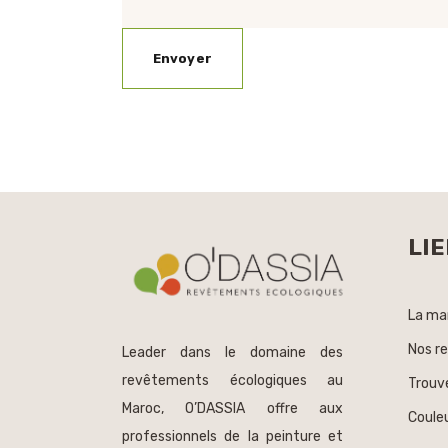
LIE
La ma
Nos r
Leader dans le domaine des
revêtements écologiques au
Trouv
Maroc, O’DASSIA offre aux
Couleu
professionnels de la peinture et