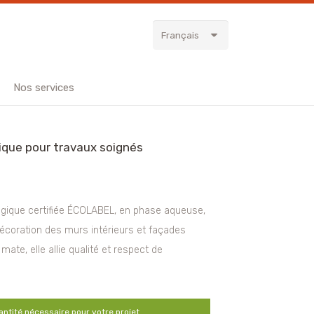
Français
Nos services
gique pour travaux soignés
ogique certifiée ÉCOLABEL, en phase aqueuse,
 décoration des murs intérieurs et façades
 mate, elle allie qualité et respect de
antité nécessaire pour votre projet