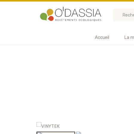
Accueil
La m