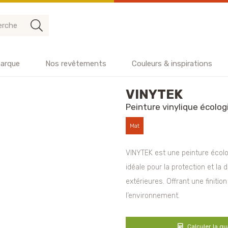
arque
Nos revêtements
Couleurs & inspirations
VINYTEK
Peinture vinylique écolo
Mat
VINYTEK est une peinture écol
idéale pour la protection et la
extérieures. Offrant une finition
l’environnement.
Calculer la qu