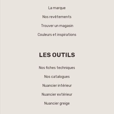
La marque
Nos revêtements
Trouver un magasin
Couleurs et inspirations
LES OUTILS
Nos fiches techniques
Nos catalogues
Nuancier intérieur
Nuancier extérieur
Nuancier greige