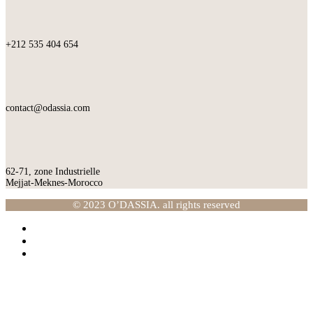
+212 535 404 654
contact@odassia.com
62-71, zone Industrielle
Mejjat-Meknes-Morocco
© 2023 O’DASSIA. all rights reserved