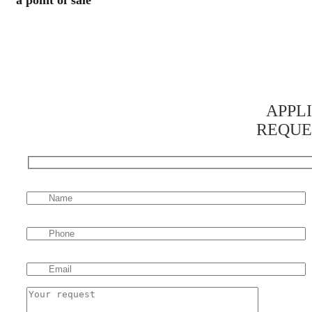
APPL
REQUE