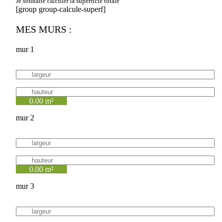
Je souhaite calculer la superficie totale
[group group-calcule-superf]
MES MURS :
mur 1
0.00 m²
mur 2
0.00 m²
mur 3