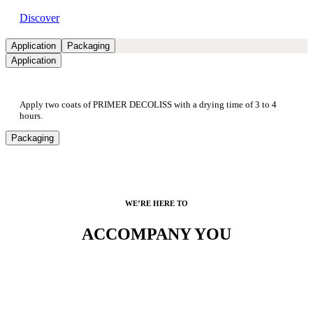
Discover
Application
Packaging
Application
Apply two coats of PRIMER DECOLISS with a drying time of 3 to 4
hours.
Packaging
WE’RE HERE TO
ACCOMPANY YOU