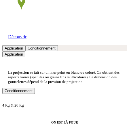
Nos showrooms
Découvrir
Application
Conditionnement
Application
La projection se fait sur un mur peint en blanc ou coloré. On obtient des
aspects variés (spatulés ou grains fins multicolores). La dimension des
gouttelettes dépend de la pression de projection
Conditionnement
4 Kg & 20 Kg
ON EST LÀ POUR