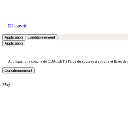
Découvrir
Application
Conditionnement
Application
Appliquer une couche de ODAPRET à l'aide du couteau à enduire et lisser de su
Conditionnement
25kg