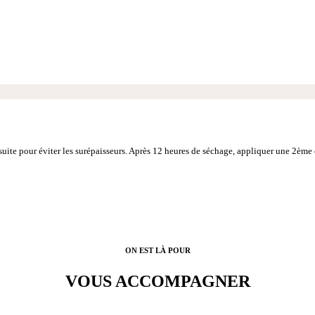
Nos showrooms
ite pour éviter les surépaisseurs. Après 12 heures de séchage, appliquer une 2ème c
ON EST LÀ POUR
VOUS ACCOMPAGNER