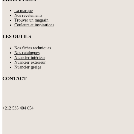
La marque
Nos revêtements
Trouver un magasin
Couleurs et inspirations
LES OUTILS
Nos fiches techniques
Nos catalogues
Nuancier intérieur
Nuancier extérieur
Nuancier greige
CONTACT
+212 535 404 654