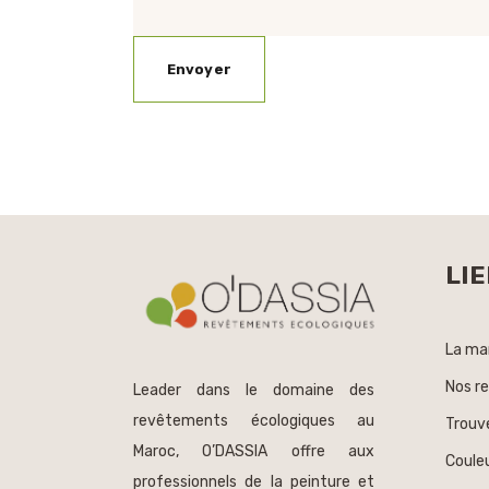
LIE
La ma
Nos r
Leader dans le domaine des
revêtements écologiques au
Trouv
Maroc, O’DASSIA offre aux
Couleu
professionnels de la peinture et