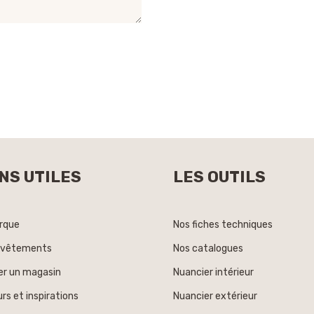
NS UTILES
LES OUTILS
rque
Nos fiches techniques
evêtements
Nos catalogues
er un magasin
Nuancier intérieur
rs et inspirations
Nuancier extérieur