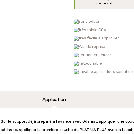
décoratif
Sans odeur
Très faible COV
Très facile à appliquer
Pas de reprise
Rendement élevé
Retouchable
Lavable après deux semaines
Application
Sur le support déjà préparé à l'avance avec Odamat, appliquer une c
séchage, appliquer la première couche du PLATINIA PLUS avec la taloche