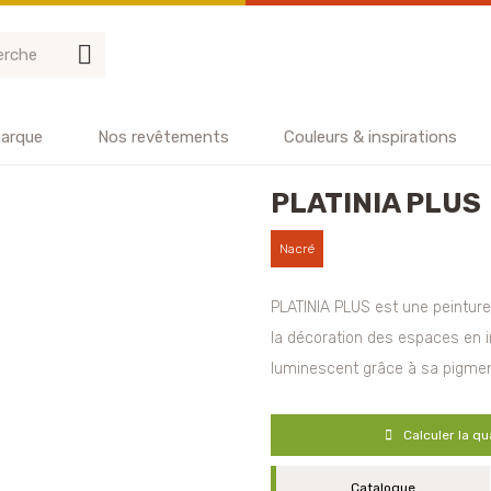
arque
Nos revêtements
Couleurs & inspirations
PLATINIA PLUS
Nacré
PLATINIA PLUS est une peintur
la décoration des espaces en i
luminescent grâce à sa pigmenta
Calculer la qu
Catalogue