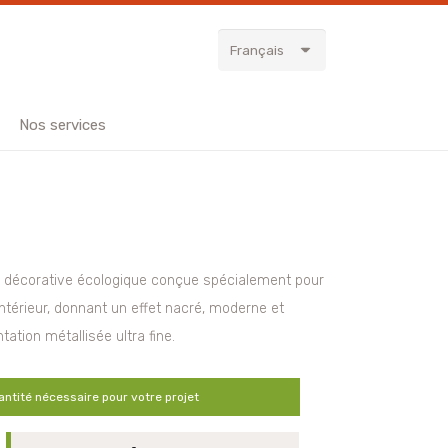
Français
Nos services
e décorative écologique conçue spécialement pour
ntérieur, donnant un effet nacré, moderne et
tion métallisée ultra fine.
antité nécessaire pour votre projet