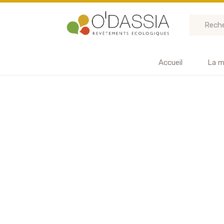
Accueil
La m