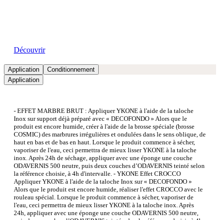
Nos showrooms
Découvrir
Application
Conditionnement
Application
- EFFET MARBRE BRUT : Appliquer YKONE à l'aide de la taloche
Inox sur support déjà préparé avec « DECOFONDO » Alors que le
produit est encore humide, créer à l'aide de la brosse spéciale (brosse
COSMIC) des marbrures irrégulières et ondulées dans le sens oblique, de
haut en bas et de bas en haut. Lorsque le produit commence à sécher,
vaporiser de l'eau, ceci permettra de mieux lisser YKONE à la taloche
inox. Après 24h de séchage, appliquer avec une éponge une couche
ODAVERNIS 500 neutre, puis deux couches d’ODAVERNIS teinté selon
la référence choisie, à 4h d'intervalle. - YKONE Effet CROCCO
Appliquer YKONE à l'aide de la taloche Inox sur « DECOFONDO »
Alors que le produit est encore humide, réaliser l'effet CROCCO avec le
rouleau spécial. Lorsque le produit commence à sécher, vaporiser de
l'eau, ceci permettra de mieux lisser YKONE à la taloche inox. Après
24h, appliquer avec une éponge une couche ODAVERNIS 500 neutre,