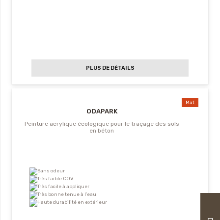
PLUS DE DÉTAILS
Mat
ODAPARK
Peinture acrylique écologique pour le traçage des sols
en béton
Sans odeur
Très faible COV
Très facile à appliquer
Très bonne tenue à l’eau
Haute durabilité en extérieur