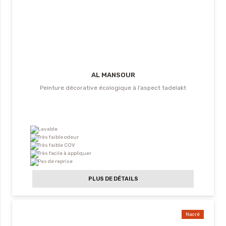
AL MANSOUR
Peinture décorative écologique à l’aspect tadelakt
Lavable
Très faible odeur
Très faible COV
Très facile à appliquer
Pas de reprise
PLUS DE DÉTAILS
Nacré