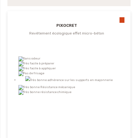
PIXOCRET
Revêtement écologique effet micro-béton
Sans odeur
Très facile à préparer
Très facile à appliquer
Pas de frisage
Très bonne adhérence sur les supports en maçonnerie
Très bonne Résistance mécanique
Très bonne résistance chimique