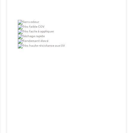
Sans odeur
Très faible COV
Très facile à appliquer
Séchage rapide
Rendement élevé
Très haute résistance aux UV