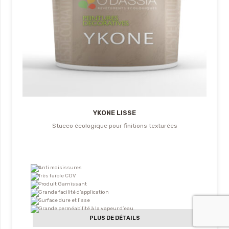
YKONE LISSE
Stucco écologique pour finitions texturées
Anti moisissures
Très faible COV
Produit Garnissant
Grande facilité d’application
Surface dure et lisse
Grande perméabilité à la vapeur d’eau
PLUS DE DÉTAILS