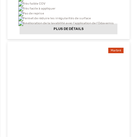
Très faible COV
Très facile à appliquer
Pas de reprise
Permet de réduire les irrégularités de surface
Amélioration de la lavabilité avec l’application de l’Odavernis
PLUS DE DÉTAILS
Marbré