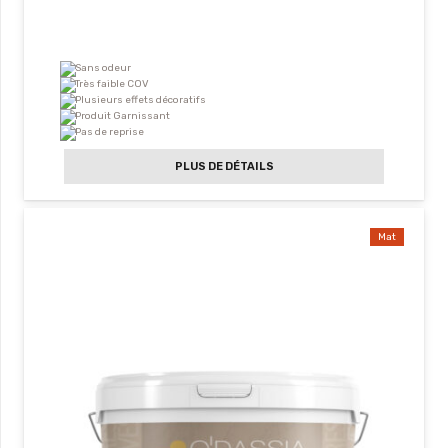
Sans odeur
Très faible COV
Plusieurs effets décoratifs
Produit Garnissant
Pas de reprise
PLUS DE DÉTAILS
Mat