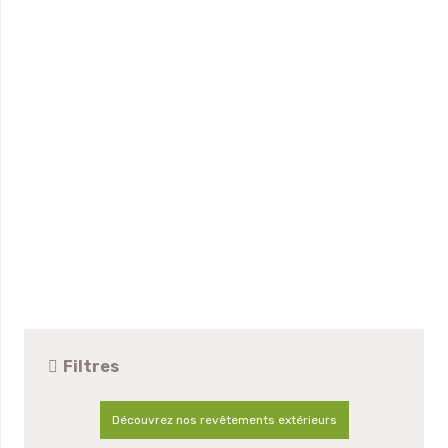
Filtres
Découvrez nos revêtements extérieurs