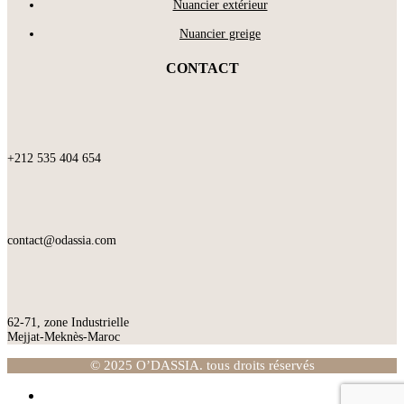
Nuancier extérieur
Nuancier greige
CONTACT
+212 535 404 654
contact@odassia.com
62-71, zone Industrielle
Mejjat-Meknès-Maroc
© 2025 O’DASSIA. tous droits réservés