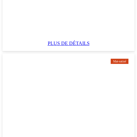
PLUS DE DÉTAILS
Mat-satiné