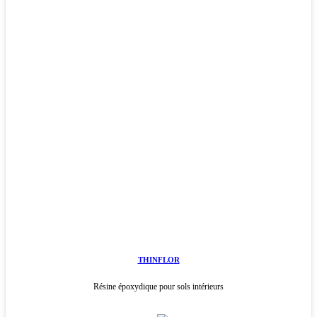
THINFLOR
Résine époxydique pour sols intérieurs