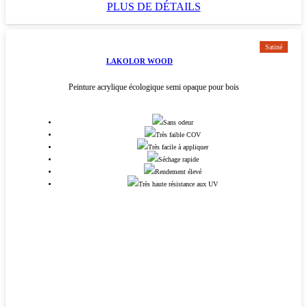
PLUS DE DÉTAILS
Satiné
LAKOLOR WOOD
Peinture acrylique écologique semi opaque pour bois
Sans odeur
Très faible COV
Très facile à appliquer
Séchage rapide
Rendement élevé
Très haute résistance aux UV