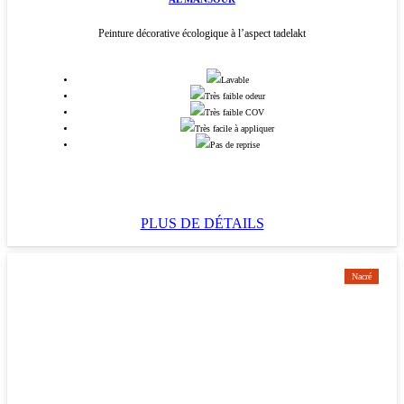
Peinture décorative écologique à l’aspect tadelakt
Lavable
Très faible odeur
Très faible COV
Très facile à appliquer
Pas de reprise
PLUS DE DÉTAILS
Nacré