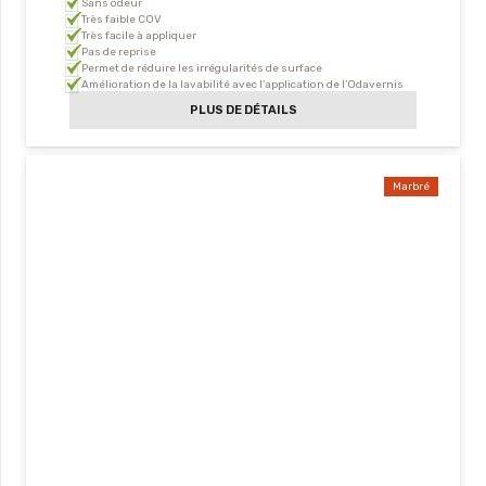
Sans odeur
Très faible COV
Très facile à appliquer
Pas de reprise
Permet de réduire les irrégularités de surface
Amélioration de la lavabilité avec l’application de l’Odavernis
PLUS DE DÉTAILS
Marbré