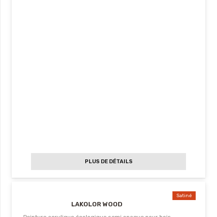
PLUS DE DÉTAILS
Satiné
LAKOLOR WOOD
Peinture acrylique écologique semi opaque pour bois