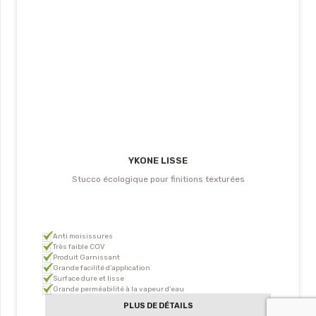
YKONE LISSE
Stucco écologique pour finitions texturées
Anti moisissures
Très faible COV
Produit Garnissant
Grande facilité d’application
Surface dure et lisse
Grande perméabilité à la vapeur d’eau
PLUS DE DÉTAILS