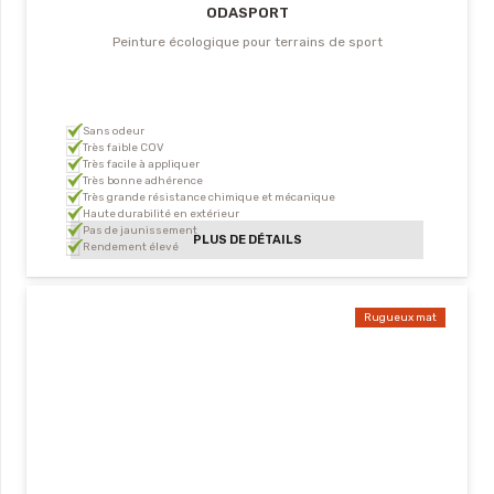
ODASPORT
Peinture écologique pour terrains de sport
Sans odeur
Très faible COV
Très facile à appliquer
Très bonne adhérence
Très grande résistance chimique et mécanique
Haute durabilité en extérieur
Pas de jaunissement
PLUS DE DÉTAILS
Rendement élevé
Rugueux mat