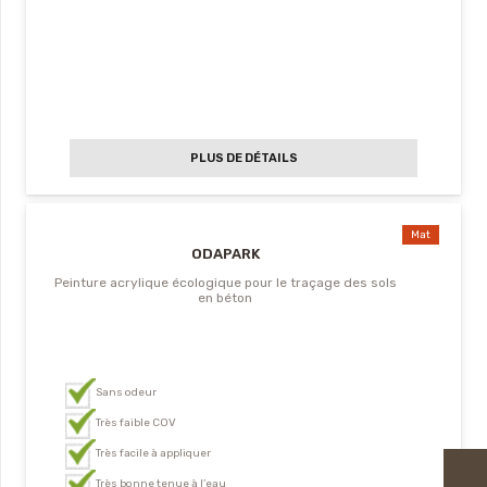
PLUS DE DÉTAILS
Mat
ODAPARK
Peinture acrylique écologique pour le traçage des sols
en béton
Sans odeur
Très faible COV
Très facile à appliquer
Très bonne tenue à l’eau