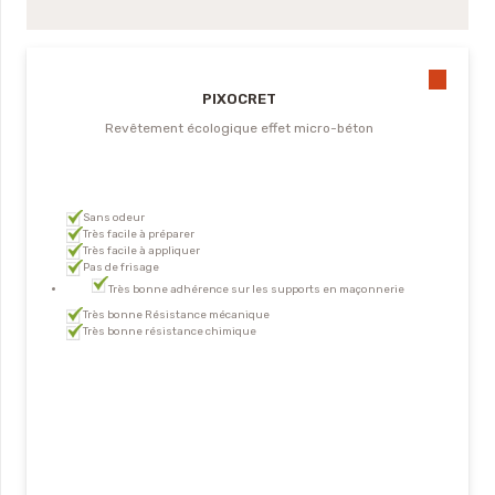
PIXOCRET
Revêtement écologique effet micro-béton
Sans odeur
Très facile à préparer
Très facile à appliquer
Pas de frisage
Très bonne adhérence sur les supports en maçonnerie
Très bonne Résistance mécanique
Très bonne résistance chimique