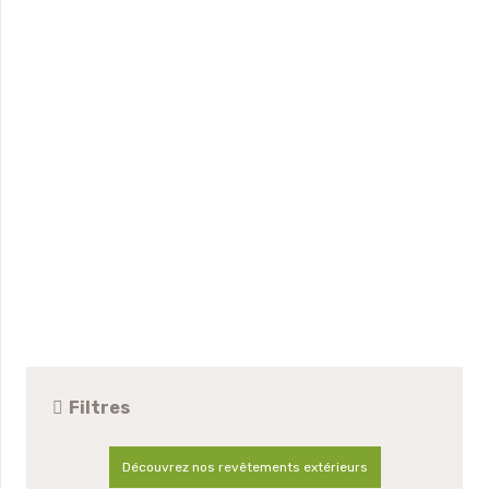
Filtres
Découvrez nos revêtements extérieurs