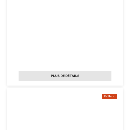
PLUS DE DÉTAILS
Brillant