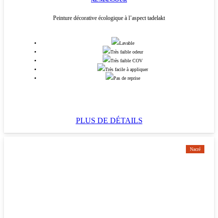
Peinture décorative écologique à l’aspect tadelakt
Lavable
Très faible odeur
Très faible COV
Très facile à appliquer
Pas de reprise
PLUS DE DÉTAILS
Nacré