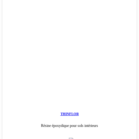
THINFLOR
Résine époxydique pour sols intérieurs