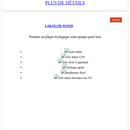
PLUS DE DÉTAILS
Satiné
LAKOLOR WOOD
Peinture acrylique écologique semi opaque pour bois
Sans odeur
Très faible COV
Très facile à appliquer
Séchage rapide
Rendement élevé
Très haute résistance aux UV