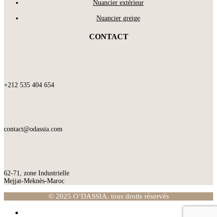
Nuancier extérieur
Nuancier greige
CONTACT
+212 535 404 654
contact@odassia.com
62-71, zone Industrielle
Mejjat-Meknès-Maroc
© 2025 O’DASSIA. tous droits réservés