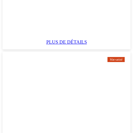
PLUS DE DÉTAILS
Mat-satiné