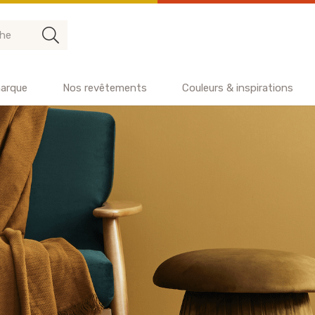
arque
Nos revêtements
Couleurs & inspirations