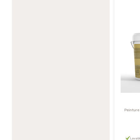
Peinture
Lavab