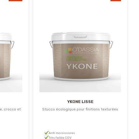
YKONE LISSE
e, crocco et
Stucco écologique pour finitions texturées
Anti moisissures
Très faible COV