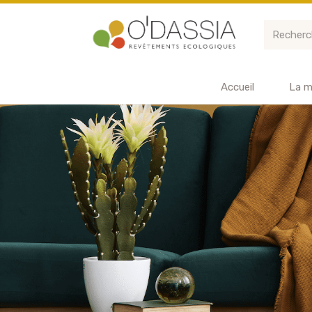
Accueil
La m