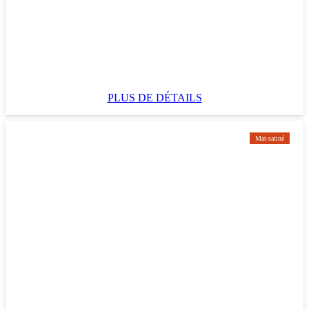
PLUS DE DÉTAILS
Mat-satiné