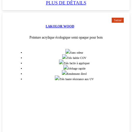
PLUS DE DÉTAILS
Satiné
LAKOLOR WOOD
Peinture acrylique écologique semi opaque pour bois
Sans odeur
Très faible COV
Très facile à appliquer
Séchage rapide
Rendement élevé
Très haute résistance aux UV