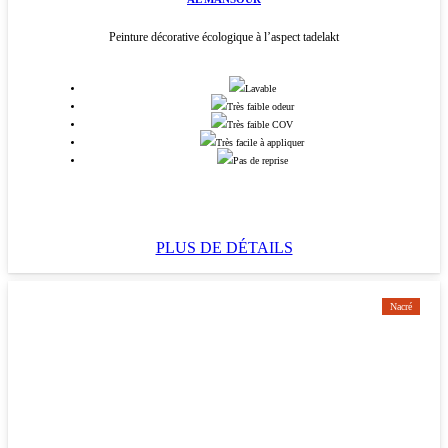
Peinture décorative écologique à l’aspect tadelakt
Lavable
Très faible odeur
Très faible COV
Très facile à appliquer
Pas de reprise
PLUS DE DÉTAILS
Nacré