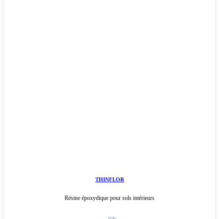
THINFLOR
Résine époxydique pour sols intérieurs