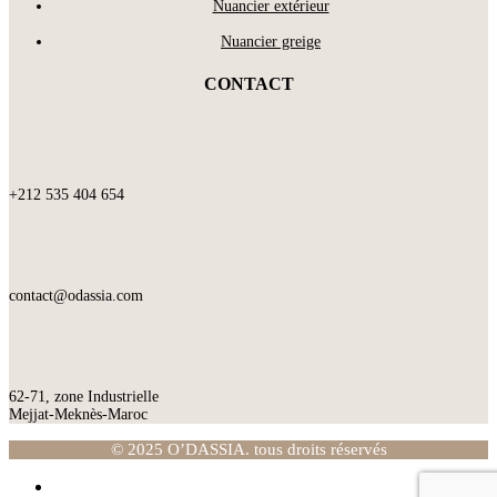
Nuancier extérieur
Nuancier greige
CONTACT
+212 535 404 654
contact@odassia.com
62-71, zone Industrielle
Mejjat-Meknès-Maroc
© 2025 O’DASSIA. tous droits réservés